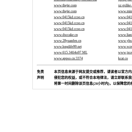
www.thejie.com
xz.gxlike
www.thejie.com
www.mini
www.0415kd.ccoo.cn
www.0415
www.0415kd.ccoo.cn
www.0415
www.0415kd.ccoo.cn
www.0415
www.dxccake.cn
www.lian
www.28yuanfen.cn
www.yhs
www.longlife99.net
www.wzx
www.615.34fi4o97.ML
www.jxsx
www.appso.cn:3374
kcat.co
免责
本页信息来源于网友提交或推荐，请读者以官方内
声明
侵犯您的权益，或不符合本地律法，请立即联系我
将第一时间删除该页信息(24小时内)，以保障您