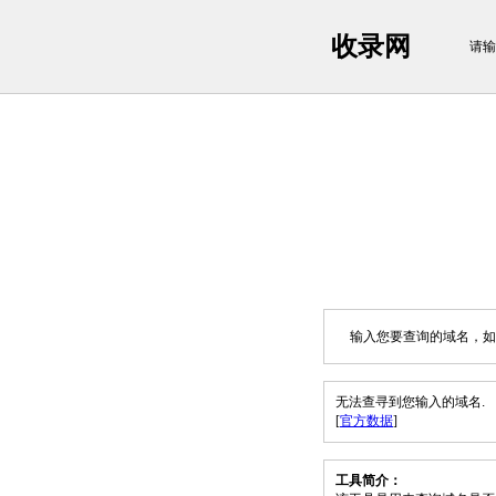
收录网
请输
输入您要查询的域名，如：sh
无法查寻到您输入的域名.
[
官方数据
]
工具简介：