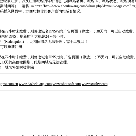
已经被注册，以及注册域名的详细信息（如域名名称、域名ID、域名状态、域名所有
<a href="http://www.shouluwang.com/whois.php?d=youli-bags.com" targe
> 代码插入网页中，方便您和你的客户查询您域名情况。
如果在72小时未续费，则修改域名DNS指向广告页面（停放）；38天内，可以自动续费
原来的DNS，刷新时间大概是24－48小时。
回期（Redemption），此期间域名无法管理，需手工赎回！
除，可以重新注册。
如果在72小时未续费，则修改域名DNS指向 广告页面（停放）；35天内，可以自动续费
将进入13天的高价赎回期，此期间域名无法管理。
费的，域名将随时被删除
qmz.com.cn
www.dazhekuang.com
www.shousoft.com
www.sxztbw.com