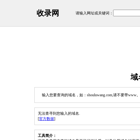
收录网
请输入网址或关键词：
域
输入您要查询的域名，如：shouluwang.com,请不要带www
无法查寻到您输入的域名.
[
官方数据
]
工具简介：