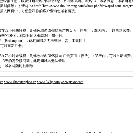
已经被注册，以及注册域名的详细信息（如域名名称、域名ID、域名状态、域名所有
 <a href="http://www.shouluwang.com/whois.php?d=wajizd.com" target=
 代码插入网页中，方便您和你的客户查询您域名情况。
如果在72小时未续费，则修改域名DNS指向广告页面（停放）；38天内，可以自动续费
原来的DNS，刷新时间大概是24－48小时。
回期（Redemption），此期间域名无法管理，需手工赎回！
除，可以重新注册。
如果在72小时未续费，则修改域名DNS指向 广告页面（停放）；35天内，可以自动续费
将进入13天的高价赎回期，此期间域名无法管理。
费的，域名将随时被删除
cn
www.zhaoxiangbao.cn
www.8x3g.com
www.jtsxtc.com