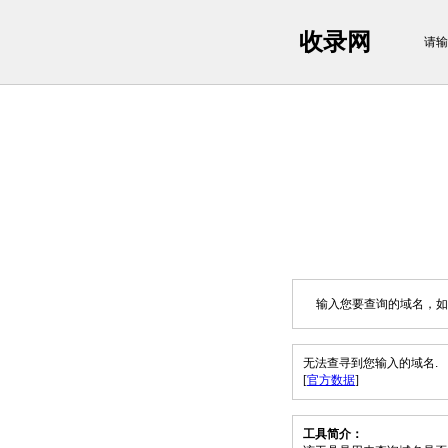
收录网
请输
输入您要查询的域名，如：sh
无法查寻到您输入的域名.
[
官方数据
]
工具简介：