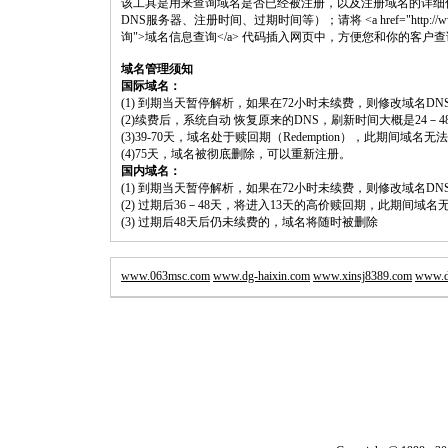
该工具是用来查询域名是否已经被注册，以及注册域名的详细
DNS服务器、注册时间、过期时间等）；请将 <a href="http://www.shouluw
询">域名信息查询</a> 代码插入网页中，方便您和你的客户
域名管理须知
国际域名：
(1) 到期当天暂停解析，如果在72小时未续费，则修改域名D
(2)续费后，系统自动 恢复原来的DNS，刷新时间大概是24－4
(3)39-70天，域名处于赎回期（Redemption），此期间域
(4)75天，域名被彻底删除，可以重新注册。
国内域名：
(1) 到期当天暂停解析，如果在72小时未续费，则修改域名D
(2) 过期后36－48天，将进入13天的高价赎回期，此期间域名
(3) 过期后48天后仍未续费的，域名将随时被删除
www.063msc.com
www.dg-haixin.com
www.xinsj8389.com
www.dg