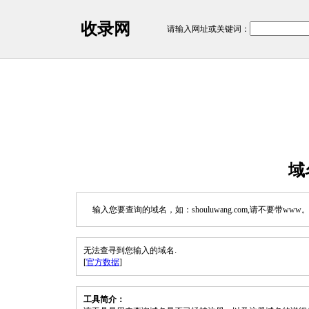
收录网
请输入网址或关键词：
域
输入您要查询的域名，如：shouluwang.com,请不要带www
无法查寻到您输入的域名.
[
官方数据
]
工具简介：