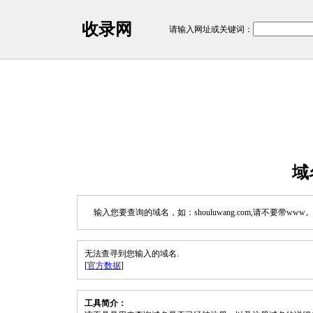
收录网
请输入网址或关键词：
域
输入您要查询的域名，如：shouluwang.com,请不要带www
无法查寻到您输入的域名.
[
官方数据
]
工具简介：