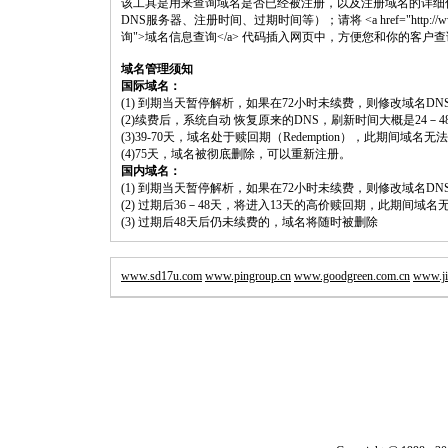
该工具是用来查询域名是否已经被注册，以及注册域名的详细
DNS服务器、注册时间、过期时间等）；请将 <a href="http://www.shouluw
询">域名信息查询</a> 代码插入网页中，方便您和你的客户
域名管理须知
国际域名：
(1) 到期当天暂停解析，如果在72小时未续费，则修改域名D
(2)续费后，系统自动 恢复原来的DNS，刷新时间大概是24－4
(3)39-70天，域名处于赎回期（Redemption），此期间域
(4)75天，域名被彻底删除，可以重新注册。
国内域名：
(1) 到期当天暂停解析，如果在72小时未续费，则修改域名D
(2) 过期后36－48天，将进入13天的高价赎回期，此期间域名
(3) 过期后48天后仍未续费的，域名将随时被删除
www.sd17u.com
www.pingroup.cn
www.goodgreen.com.cn
www.ji