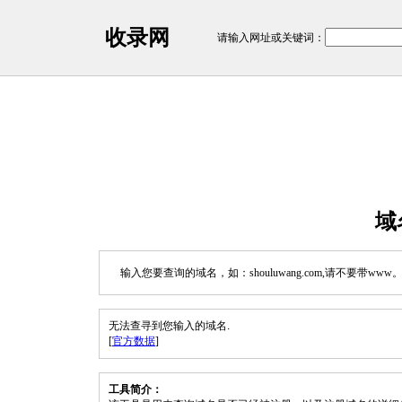
收录网
请输入网址或关键词：
域
输入您要查询的域名，如：shouluwang.com,请不要带www
无法查寻到您输入的域名.
[
官方数据
]
工具简介：