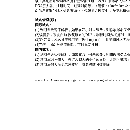
该工具是用来查询域名是否已经被注册，以及注册域名的详细
DNS服务器、注册时间、过期时间等）；请将 <a href="http://www.shouluwan
名信息查询">域名信息查询</a> 代码插入网页中，方便您和
域名管理须知
国际域名：
(1) 到期当天暂停解析，如果在72小时未续费，则修改域名D
(2)续费后，系统自动 恢复原来的DNS，刷新时间大概是24－4
(3)39-70天，域名处于赎回期（Redemption），此期间域
(4)75天，域名被彻底删除，可以重新注册。
国内域名：
(1) 到期当天暂停解析，如果在72小时未续费，则修改域名D
(2) 过期后36－48天，将进入13天的高价赎回期，此期间域名
(3) 过期后48天后仍未续费的，域名将随时被删除
www.11a33.com
www.yongxuw.com
www.yongdaleather.com.cn
w