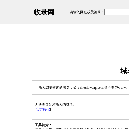
收录网
请输入网址或关键词：
域
输入您要查询的域名，如：shouluwang.com,请不要带www
无法查寻到您输入的域名.
[
官方数据
]
工具简介：