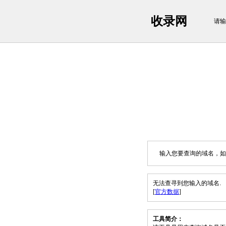
收录网
请输
输入您要查询的域名，如：sh
无法查寻到您输入的域名.
[
官方数据
]
工具简介：