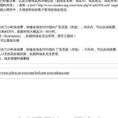
已经被注册，以及注册域名的详细信息（如域名名称、域名ID、域名状态、域名所有
 <a href="http://www.shouluwang.com/whois.php?d=job1818.com" target
 代码插入网页中，方便您和你的客户查询您域名情况。
如果在72小时未续费，则修改域名DNS指向广告页面（停放）；38天内，可以自动续费
原来的DNS，刷新时间大概是24－48小时。
回期（Redemption），此期间域名无法管理，需手工赎回！
除，可以重新注册。
如果在72小时未续费，则修改域名DNS指向 广告页面（停放）；35天内，可以自动续费
将进入13天的高价赎回期，此期间域名无法管理。
费的，域名将随时被删除
t
www.wbt-ic.cn
www.east-hyd.com
www.gdrxzx.com