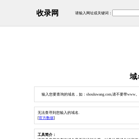
收录网
请输入网址或关键词：
域
输入您要查询的域名，如：shouluwang.com,请不要带www
无法查寻到您输入的域名.
[
官方数据
]
工具简介：