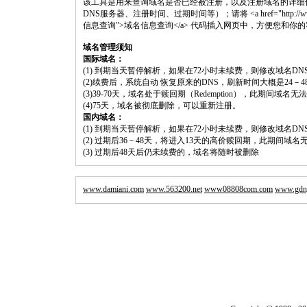
该工具是用来查询域名是否已经被注册，以及注册域名的详细
DNS服务器、注册时间、过期时间等）；请将 <a href="http://www.shouluwa
信息查询">域名信息查询</a> 代码插入网页中，方便您和你
域名管理须知
国际域名：
(1) 到期当天暂停解析，如果在72小时未续费，则修改域名D
(2)续费后，系统自动 恢复原来的DNS，刷新时间大概是24－4
(3)39-70天，域名处于赎回期（Redemption），此期间域
(4)75天，域名被彻底删除，可以重新注册。
国内域名：
(1) 到期当天暂停解析，如果在72小时未续费，则修改域名D
(2) 过期后36－48天，将进入13天的高价赎回期，此期间域名
(3) 过期后48天后仍未续费的，域名将随时被删除
www.damiani.com
www.563200.net
www08808com.com
www.gdn