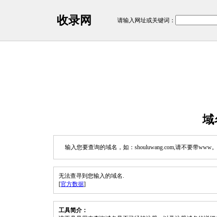
收录网
请输入网址或关键词：
域
输入您要查询的域名，如：shouluwang.com,请不要带www
无法查寻到您输入的域名.
[
官方数据
]
工具简介：