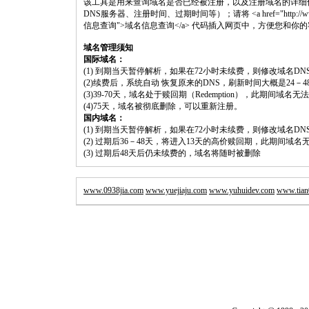
该工具是用来查询域名是否已经被注册，以及注册域名的详细
DNS服务器、注册时间、过期时间等）；请将 <a href="http://www.shouluwa
信息查询">域名信息查询</a> 代码插入网页中，方便您和你
域名管理须知
国际域名：
(1) 到期当天暂停解析，如果在72小时未续费，则修改域名D
(2)续费后，系统自动 恢复原来的DNS，刷新时间大概是24－4
(3)39-70天，域名处于赎回期（Redemption），此期间域
(4)75天，域名被彻底删除，可以重新注册。
国内域名：
(1) 到期当天暂停解析，如果在72小时未续费，则修改域名D
(2) 过期后36－48天，将进入13天的高价赎回期，此期间域名
(3) 过期后48天后仍未续费的，域名将随时被删除
www.0938jia.com
www.yuejiaju.com
www.yuhuidev.com
www.tian