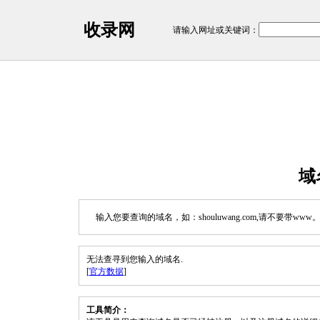
收录网
请输入网址或关键词：
域
输入您要查询的域名，如：shouluwang.com,请不要带www
无法查寻到您输入的域名.
[
官方数据
]
工具简介：