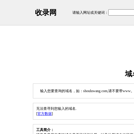
收录网
请输入网址或关键词：
域
输入您要查询的域名，如：shouluwang.com,请不要带www
无法查寻到您输入的域名.
[
官方数据
]
工具简介：