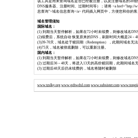
该工具是用来查询域名是否已经被注册，以及注册域名的详细
DNS服务器、注册时间、过期时间等）；请将 <a href="http://www.shouluw
息查询">域名信息查询</a> 代码插入网页中，方便您和你的
域名管理须知
国际域名：
(1) 到期当天暂停解析，如果在72小时未续费，则修改域名D
(2)续费后，系统自动 恢复原来的DNS，刷新时间大概是24－4
(3)39-70天，域名处于赎回期（Redemption），此期间域
(4)75天，域名被彻底删除，可以重新注册。
国内域名：
(1) 到期当天暂停解析，如果在72小时未续费，则修改域名D
(2) 过期后36－48天，将进入13天的高价赎回期，此期间域名
(3) 过期后48天后仍未续费的，域名将随时被删除
www.tzslky.org
www.gzhwdxl.com
www.subsister.com
www.tongji