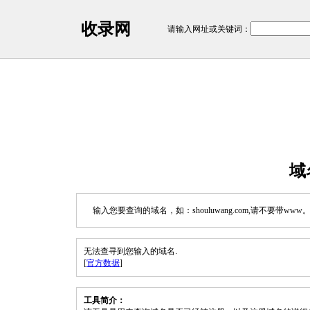
收录网
请输入网址或关键词：
域
输入您要查询的域名，如：shouluwang.com,请不要带www
无法查寻到您输入的域名.
[
官方数据
]
工具简介：