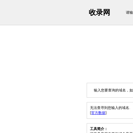
收录网
请输
输入您要查询的域名，如：sh
无法查寻到您输入的域名.
[
官方数据
]
工具简介：