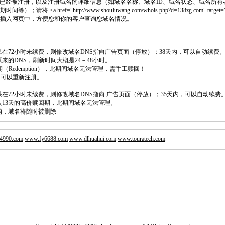
已经被注册，以及注册域名的详细信息（如域名名称、域名ID、域名状态、域名所有
 <a href="http://www.shouluwang.com/whois.php?d=138zg.com" target="
 代码插入网页中，方便您和你的客户查询您域名情况。
如果在72小时未续费，则修改域名DNS指向广告页面（停放）；38天内，可以自动续费
原来的DNS，刷新时间大概是24－48小时。
回期（Redemption），此期间域名无法管理，需手工赎回！
除，可以重新注册。
如果在72小时未续费，则修改域名DNS指向 广告页面（停放）；35天内，可以自动续费
将进入13天的高价赎回期，此期间域名无法管理。
费的，域名将随时被删除
4990.com
www.fy6688.com
www.dlhuahui.com
www.touratech.com