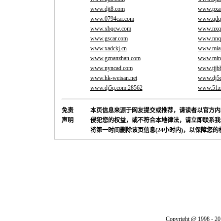
www.djt8.com
www.pxa
www.0794car.com
www.qdq
www.xbqcw.com
www.nxq
www.gscar.com
www.nnq
www.xadckj.cn
www.mian
www.gznanzhan.com
www.ming
www.nyncad.com
www.tjjb
www.hk-weisan.net
www.dj5
www.dj5q.com:28562
www.51z
免责
本页信息来源于网友提交或推荐，请读者以官方内
声明
侵犯您的权益，或不符合本地律法，请立即联系我
将第一时间删除该页信息(24小时内)，以保障您
Copyright @ 1998 - 20