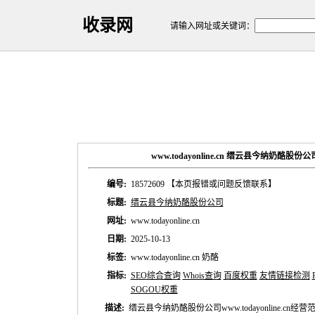
收录网
请输入网址或关键词：
www.todayonline.cn 缙云县今纳奶酪股
编号:
18572609
【本页报错或问题反馈联系】
标题:
缙云县今纳奶酪股份公司
网址:
www.todayonline.cn
日期:
2025-10-13
标签:
www.todayonline.cn 奶酪
指标:
SEO综合查询
Whois查询
百度权重
友情链接检测
SOGOU权重
描述:
缙云县今纳奶酪股份公司www.todayonline.c