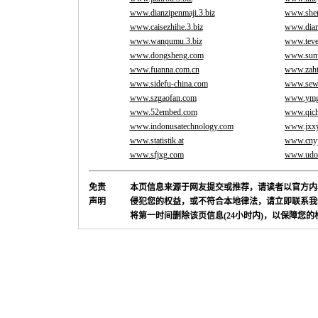
www.dianzipenmaji.3.biz
www.shen
www.caisezhihe.3.biz
www.dian
www.wanqumu.3.biz
www.teve
www.dongsheng.com
www.sun
www.fuanna.com.cn
www.zah
www.sidefu-china.com
www.sew
www.szgaofan.com
www.ymg
www.52embed.com
www.qic
www.indonusatechnology.com
www.jxxy
www.statistik.at
www.cnyj
www.sfjxg.com
www.udot
免责
本页信息来源于网友提交或推荐，请读者以官方内
声明
侵犯您的权益，或不符合本地律法，请立即联系我
将第一时间删除该页信息(24小时内)，以保障您