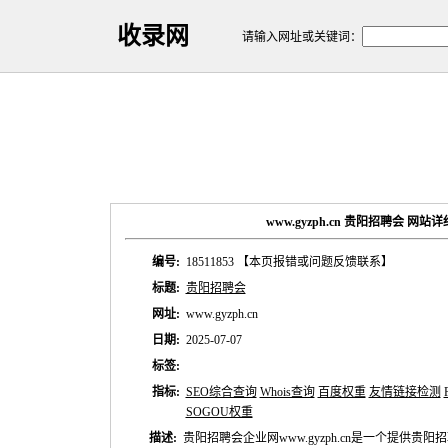
收录网
请输入网址或关键词：
www.gyzph.cn 贵阳招聘会 网站
编号:
18511853
【本页报错或问题反馈联系】
标题:
贵阳招聘会
网址:
www.gyzph.cn
日期:
2025-07-07
标签:
指标:
SEO综合查询
Whois查询
百度权重
友情链接检测
SOGOU权重
描述:
贵阳招聘会企业网www.gyzph.cn是一个提供