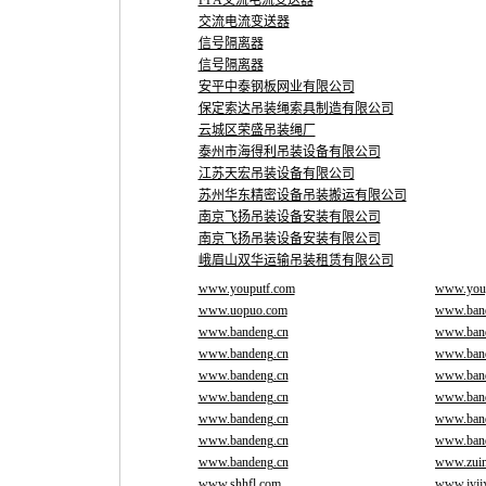
FPA交流电流变送器
交流电流变送器
信号隔离器
信号隔离器
安平中泰钢板网业有限公司
保定索达吊装绳索具制造有限公司
云城区荣盛吊装绳厂
泰州市海得利吊装设备有限公司
江苏天宏吊装设备有限公司
苏州华东精密设备吊装搬运有限公司
南京飞扬吊装设备安装有限公司
南京飞扬吊装设备安装有限公司
峨眉山双华运输吊装租赁有限公司
www.youputf.com
www.you
www.uopuo.com
www.ban
www.bandeng.cn
www.ban
www.bandeng.cn
www.ban
www.bandeng.cn
www.ban
www.bandeng.cn
www.ban
www.bandeng.cn
www.ban
www.bandeng.cn
www.ban
www.bandeng.cn
www.zui
www.shhfl.com
www.jyjj