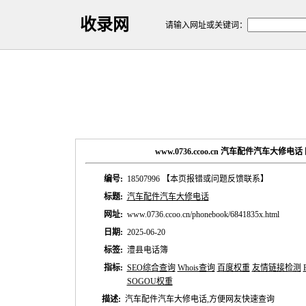
收录网
请输入网址或关键词：
www.0736.ccoo.cn 汽车配件汽车大修
编号:
18507996
【本页报错或问题反馈联系】
标题:
汽车配件汽车大修电话
网址:
www.0736.ccoo.cn/phonebook/6841835x.html
日期:
2025-06-20
标签:
澧县电话簿
指标:
SEO综合查询
Whois查询
百度权重
友情链接检测
SOGOU权重
描述:
汽车配件汽车大修电话,方便网友快速查询