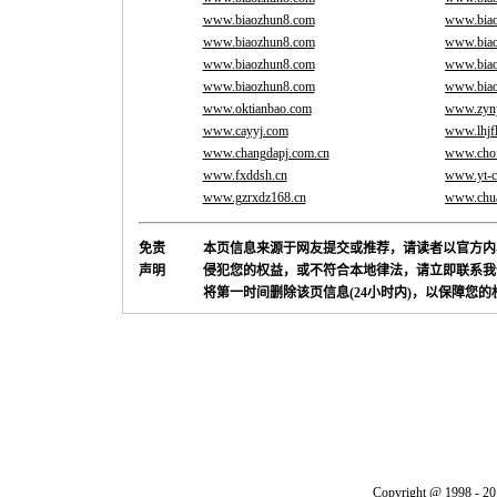
www.biaozhun8.com
www.bia
www.biaozhun8.com
www.bia
www.biaozhun8.com
www.bia
www.biaozhun8.com
www.bia
www.oktianbao.com
www.zyny
www.cayyj.com
www.lhjf
www.changdapj.com.cn
www.chof
www.fxddsh.cn
www.yt-c
www.gzrxdz168.cn
www.chu
免责
本页信息来源于网友提交或推荐，请读者以官方内
声明
侵犯您的权益，或不符合本地律法，请立即联系我
将第一时间删除该页信息(24小时内)，以保障您
Copyright @ 1998 - 20