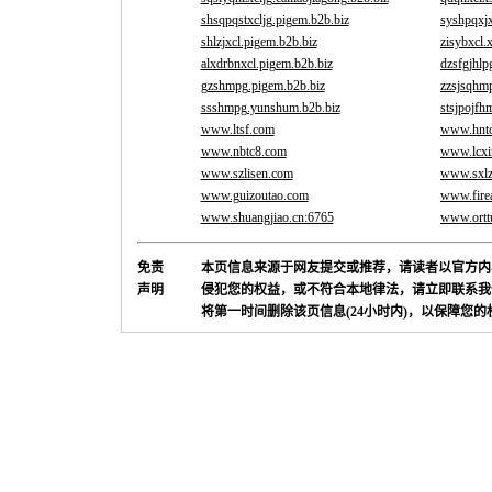
shsqpqstxcljg.pigem.b2b.biz
syshpqxjx
shlzjxcl.pigem.b2b.biz
zisybxcl.
alxdrbnxcl.pigem.b2b.biz
dzsfgjhlp
gzshmpg.pigem.b2b.biz
zzsjsqhmp
ssshmpg.yunshum.b2b.biz
stsjpojfh
www.ltsf.com
www.hnt
www.nbtc8.com
www.lcxi
www.szlisen.com
www.sxlz
www.guizoutao.com
www.fire
www.shuangjiao.cn:6765
www.ortt
免责
本页信息来源于网友提交或推荐，请读者以官方内
声明
侵犯您的权益，或不符合本地律法，请立即联系我
将第一时间删除该页信息(24小时内)，以保障您