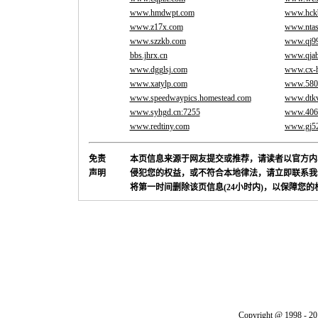
www.hmdwpt.com
www.hck
www.z17x.com
www.ntas
www.szzkb.com
www.qj99
bbs.jhrx.cn
www.qja
www.dgglsj.com
www.cx-h
www.xatylp.com
www.580
www.speedwaypics.homestead.com
www.dtkv
www.syhgd.cn:7255
www.406
www.redtiny.com
www.gj52
免责
本页信息来源于网友提交或推荐，请读者以官方内
声明
侵犯您的权益，或不符合本地律法，请立即联系我
将第一时间删除该页信息(24小时内)，以保障您
Copyright @ 1998 - 20