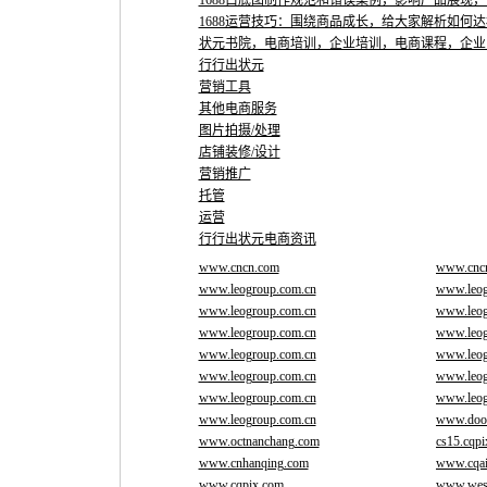
1688白底图制作规范和错误案例，影响产品展现
1688运营技巧：围绕商品成长，给大家解析如何
状元书院，电商培训，企业培训，电商课程，企业
行行出状元
营销工具
其他电商服务
图片拍摄/处理
店铺装修/设计
营销推广
托管
运营
行行出状元电商资讯
www.cncn.com
www.cncn
www.leogroup.com.cn
www.leog
www.leogroup.com.cn
www.leog
www.leogroup.com.cn
www.leog
www.leogroup.com.cn
www.leog
www.leogroup.com.cn
www.leog
www.leogroup.com.cn
www.leog
www.leogroup.com.cn
www.door
www.octnanchang.com
cs15.cqp
www.cnhanqing.com
www.cqai
www.cqpix.com
www.west