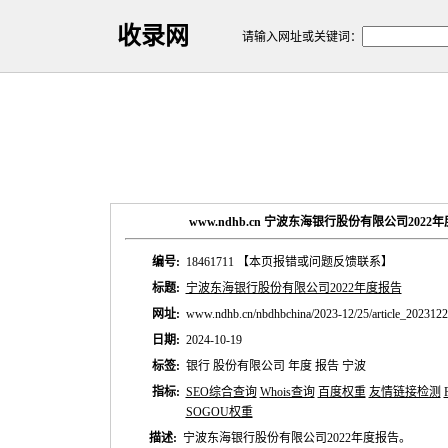
收录网
请输入网址或关键词：
www.ndhb.cn 宁波东海银行股份有限公司202
编号:
18461711
【本页报错或问题反馈联系】
标题:
宁波东海银行股份有限公司2022年度报告
网址:
www.ndhb.cn/nbdhbchina/2023-12/25/article_202312
日期:
2024-10-19
标签:
银行 股份有限公司 年度 报告 宁波
指标:
SEO综合查询
Whois查询
百度权重
友情链接检测
SOGOU权重
描述:
宁波东海银行股份有限公司2022年度报告。