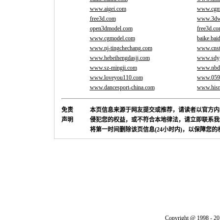
www.aigei.com
www.cgm
free3d.com
www.3dw
open3dmodel.com
free3d.c
www.cgmodel.com
baike.bai
www.nj-tingchechang.com
www.cns
www.hebeihengdasjj.com
www.sdy
www.sz-mingji.com
www.nbd
www.loveyou110.com
www.059
www.dancesport-china.com
www.hism
免责
本页信息来源于网友提交或推荐，请读者以官方内
声明
侵犯您的权益，或不符合本地律法，请立即联系我
将第一时间删除该页信息(24小时内)，以保障您
Copyright @ 1998 - 20