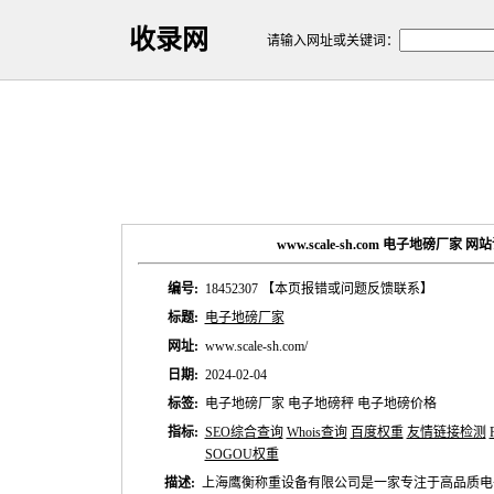
收录网
请输入网址或关键词：
www.scale-sh.com 电子地磅厂家 
编号:
18452307
【本页报错或问题反馈联系】
标题:
电子地磅厂家
网址:
www.scale-sh.com/
日期:
2024-02-04
标签:
电子地磅厂家 电子地磅秤 电子地磅价格
指标:
SEO综合查询
Whois查询
百度权重
友情链接检测
SOGOU权重
描述:
上海鹰衡称重设备有限公司是一家专注于高品质电