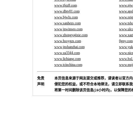
www.tfgz8.com
www.njw
www.dbtv01.com
www.apsh
www.bjwlx.com
www.reig
www.sanhezs.com
www.tshc
www.jnwinseo.com
www.ulc
www.zhongyajixie.com
www.xaz
www.hssygzs.com
0gny.com
www.jnshanzhai.com
www.yuk
www.za3344.com
www.nice
www.lichiang.com
www.hxl.
www.tcinchina.com
www.moje
免责
本页信息来源于网友提交或推荐，请读者以官方内
声明
侵犯您的权益，或不符合本地律法，请立即联系我
将第一时间删除该页信息(24小时内)，以保障您