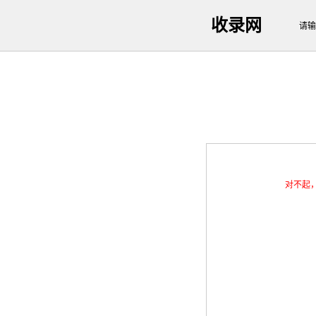
收录网
请输
对不起