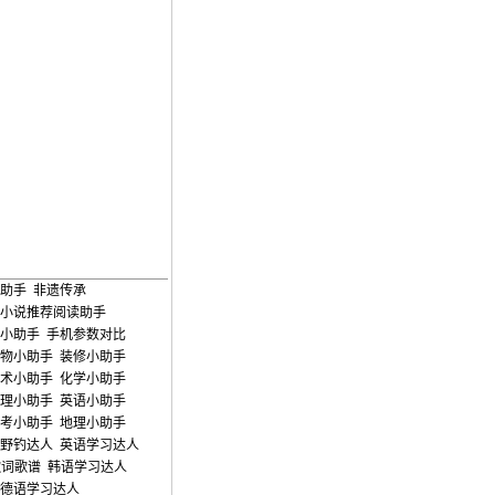
助手
非遗传承
小说推荐阅读助手
小助手
手机参数对比
物小助手
装修小助手
术小助手
化学小助手
理小助手
英语小助手
考小助手
地理小助手
野钓达人
英语学习达人
歌词歌谱
韩语学习达人
德语学习达人