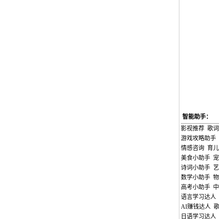
智能助手：
影视推荐
歌词
游戏攻略助手
情感咨询
育儿
美食小助手
宠
诗词小助手
艺
数学小助手
物
高考小助手
中
语言学习达人
AI赚钱达人
日语学习达人