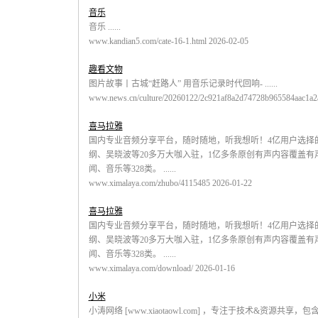
音乐
音乐 ......
www.kandian5.com/cate-16-1.html 2026-02-05
趣看文物
图片故事丨古城“赶路人” 用音乐记录时代回响- ......
www.news.cn/culture/20260122/2c921af8a2d74728b965584aac1a2a
喜马拉雅
国内专业音频分享平台，随时随地，听我想听！4亿用户选择
纲、吴晓波等20多万大咖入驻，1亿多条原创有声内容覆盖
闻、音乐等328类。 ......
www.ximalaya.com/zhubo/4115485 2026-01-22
喜马拉雅
国内专业音频分享平台，随时随地，听我想听！4亿用户选择
纲、吴晓波等20多万大咖入驻，1亿多条原创有声内容覆盖
闻、音乐等328类。 ......
www.ximalaya.com/download/ 2026-01-16
小米
小涛网络 [www.xiaotaowl.com] ，专注于技术&资源共