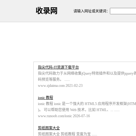
收录网
请输入网址或关键词：
指尖代码-IT资源下载平台
指尖代码致力于从网络收集jQuery特效插件和以及提供jque
码预览等服务。 ......
www.zjdaima.com 2021-02-23
ionic 教程
ionic 教程 ionic 是一个强大的 HTML5 应用程序开发框架(HTML5 Hyb
)。 可以帮助您使用 Web 技术，比如 HTML、... ......
www.runoob.com/ionic 2026-07-16
剪纸图案大全
剪纸图案大全 剪纸教程 变废为宝 ......