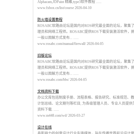
Alphacam,JDPaint 精雕,type3软件教程 ......
www.fxbox.cn/list/course 2026-04-10
防火墙设置教程
ROSABC软路由论坛是国内对ROS研究最全面的论坛，聚集
理员和网络工程师。ROSABC提供ROS下载安装激活软件，拥
一般以图解方式发布... ......
www.rosabc.com/manual/firewall/ 2026-04-05
旧版论坛
ROSABC软路由论坛是国内对ROS研究最全面的论坛，聚集
理员和网络工程师。ROSABC提供ROS下载安装激活软件，拥
一般以图解方式发布... ......
www.rosabc.com/bbs/ 2026-04-05
文档资料下载
办公文库包括制度手册、流程表格、报告研究、标准规范、
计划总结、论文期刊等栏目, 为各级管理人员、专业人员提
资料下载. ......
www.m448.com/wd/ 2026-03-27
设计在线
具影响力的创意设计行业先锋媒体，旨在传播世界前沿设计