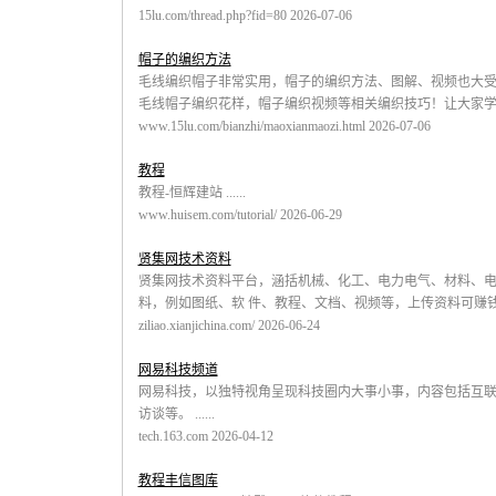
15lu.com/thread.php?fid=80 2026-07-06
帽子的编织方法
毛线编织帽子非常实用，帽子的编织方法、图解、视频也大
毛线帽子编织花样，帽子编织视频等相关编织技巧！让大家学会帽子
www.15lu.com/bianzhi/maoxianmaozi.html 2026-07-06
教程
教程-恒辉建站 ......
www.huisem.com/tutorial/ 2026-06-29
贤集网技术资料
贤集网技术资料平台，涵括机械、化工、电力电气、材料、
料，例如图纸、软 件、教程、文档、视频等，上传资料可赚钱。电话：021
ziliao.xianjichina.com/ 2026-06-24
网易科技频道
网易科技，以独特视角呈现科技圈内大事小事，内容包括互联
访谈等。 ......
tech.163.com 2026-04-12
教程丰信图库