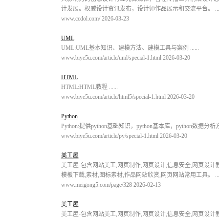
计发展。权威设计资讯发布，设计师作品展示和交流平台。 .....
www.ccdol.com/ 2026-03-23
UML
UML:UML基本知识、建模方法、建模工具与案例 ......
www.biye5u.com/article/uml/special-1.html 2026-03-20
HTML
HTML:HTML教程 ......
www.biye5u.com/article/html5/special-1.html 2026-03-20
Python
Python:提供python基础知识，python基本库，python数据分析方法 
www.biye5u.com/article/py/special-1.html 2026-03-20
美工屋
美工屋-包含网站美工,网页制作,网页设计,信息安全,网页设计教程
模板下载,素材,图标素材,作品网站欣赏,网页网站常用工具。 ....
www.meigong5.com/page/328 2026-02-13
美工屋
美工屋-包含网站美工,网页制作,网页设计,信息安全,网页设计教程