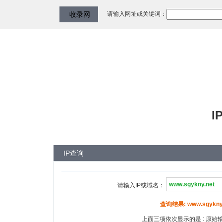
请输入网址或关键词：
收录网
I
IP查询
请输入IP或域名：
查询结果: www.sgykny.
上面三项依次显示的是 : 原始输入