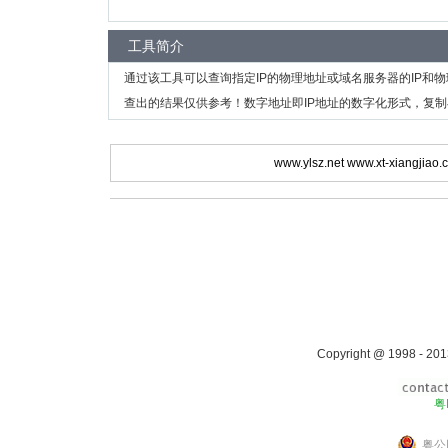
工具简介
通过该工具可以查询指定IP的物理地址或域名服务器的IP和
查出的结果仅供参考！数字地址即IP地址的数字化形式，复制
www.ylsz.net
www.xt-xiangjiao.
Copyright @ 1998 - 201
粤
粤公网