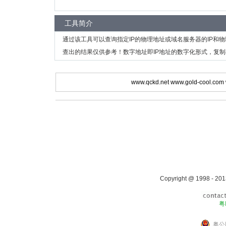
工具简介
通过该工具可以查询指定IP的物理地址或域名服务器的IP和
查出的结果仅供参考！数字地址即IP地址的数字化形式，复制
www.qckd.net
www.gold-cool.com
Copyright @ 1998 - 201
粤
粤公网