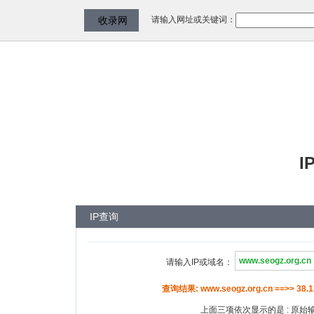
请输入网址或关键词：
收录网
I
IP查询
请输入IP或域名：
查询结果: www.seogz.org.cn ==>> 38.1
上面三项依次显示的是 : 原始输入