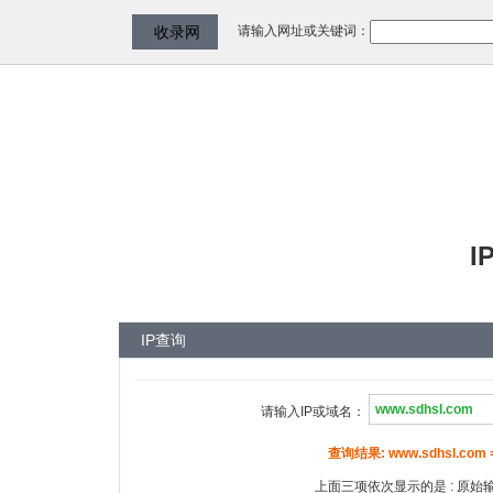
请输入网址或关键词：
收录网
I
IP查询
请输入IP或域名：
查询结果: www.sdhsl.com ==
上面三项依次显示的是 : 原始输入