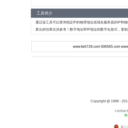
工具简介
通过该工具可以查询指定IP的物理地址或域名服务器的IP和
查出的结果仅供参考！数字地址即IP地址的数字化形式，复制
www.fw0728.com
006565.com
www
Copyright @ 1998 - 201
粤
粤公网