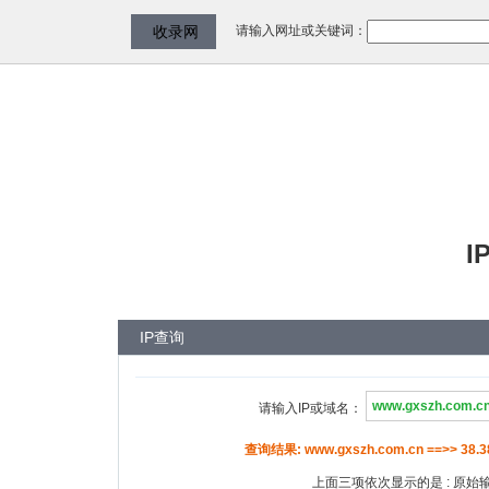
请输入网址或关键词：
收录网
I
IP查询
请输入IP或域名：
查询结果: www.gxszh.com.cn ==>> 38.38
上面三项依次显示的是 : 原始输入