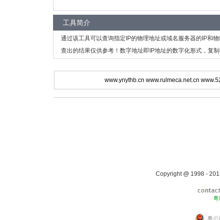
工具简介
通过该工具可以查询指定IP的物理地址或域名服务器的IP和
查出的结果仅供参考！数字地址即IP地址的数字化形式，复制
www.ynythb.cn
www.rulmeca.net.cn
www.5
Copyright @ 1998 - 201
粤
粤公网