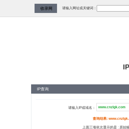
请输入网址或关键词：
收录网
I
IP查询
请输入IP或域名：
查询结果: www.cnzlgk.
上面三项依次显示的是 : 原始输入