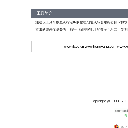
工具简介
通过该工具可以查询指定IP的物理地址或域名服务器的IP和
查出的结果仅供参考！数字地址即IP地址的数字化形式，复制
www.jlxtjd.cn
www.hongyang.com
www.x
Copyright @ 1998 - 201
粤
粤公网