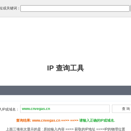
址或关键词：
IP 查询工具
入IP或域名：
查询结果: www.cnvegas.cn ==>> ==>>
请输入正确的IP或域名.
上面三项依次显示的是 : 原始输入内容 ==>> 获取的IP地址 ==>>IP的物理位置