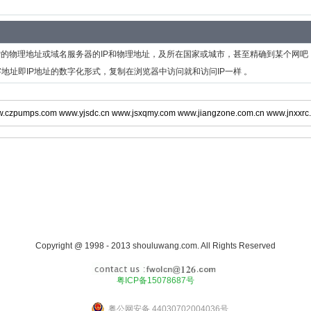
P的物理地址或域名服务器的IP和物理地址，及所在国家或城市，甚至精确到某个网吧
地址即IP地址的数字化形式，复制在浏览器中访问就和访问IP一样 。
.czpumps.com
www.yjsdc.cn
www.jsxqmy.com
www.jiangzone.com.cn
www.jnxxrc
Copyright @ 1998 - 2013 shouluwang.com. All Rights Reserved
粤ICP备15078687号
粤公网安备 44030702004036号