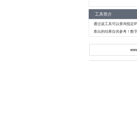
工具简介
通过该工具可以查询指定I
查出的结果仅供参考！数字
www