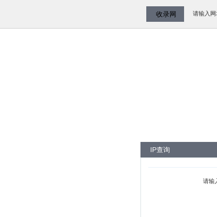
请输入网
收录网
IP查询
请输