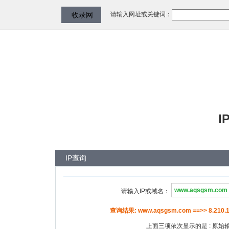
请输入网址或关键词：
收录网
I
IP查询
请输入IP或域名：
查询结果: www.aqsgsm.com ==>> 8.210.1
上面三项依次显示的是 : 原始输入