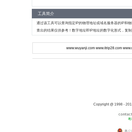
工具简介
通过该工具可以查询指定IP的物理地址或域名服务器的IP和
查出的结果仅供参考！数字地址即IP地址的数字化形式，复制
www.wuyanji.com
www.itrip28.com
www.
Copyright @ 1998 - 201
粤
粤公网