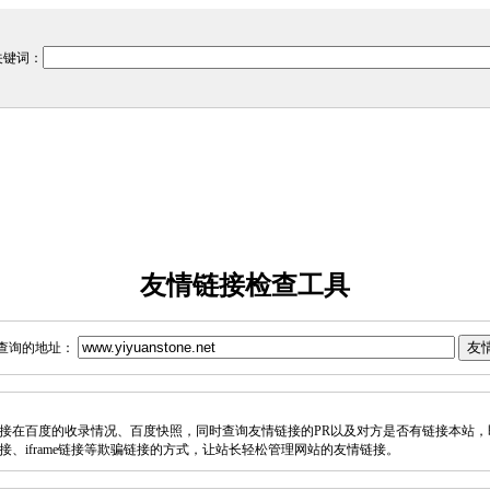
关键词：
友情链接检查工具
查询的地址：
接在百度的收录情况、百度快照，同时查询友情链接的PR以及对方是否有链接本站，
接、iframe链接等欺骗链接的方式，让站长轻松管理网站的友情链接。