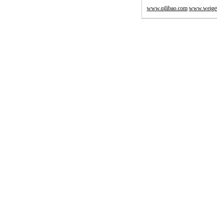
www.qilibao.com
www.weige