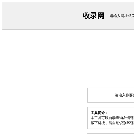
收录网
请输入网址或
请输入你要
工具简介：
本工具可以自动查询友情链
撤下链接，能自动识别JS链