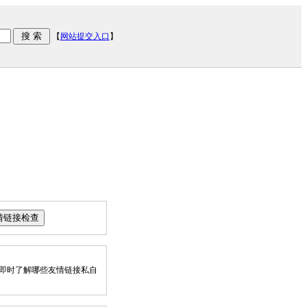
【
网站提交入口
】
即时了解哪些友情链接私自