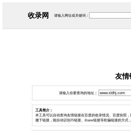
收录网
请输入网址或关键词：
友情
请输入你要查询的地址：
工具简介：
本工具可以自动查询友情链接在百度的收录情况、百度快照，
撤下链接，能自动识别JS链接、iframe链接等欺骗链接的方