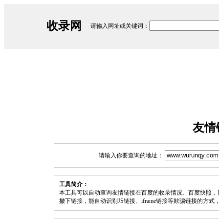
收录网
请输入网址或关键词：
友情
请输入你要查询的地址：
工具简介：
本工具可以自动查询友情链接在百度的收录情况、百度快照，
撤下链接，能自动识别JS链接、iframe链接等欺骗链接的方