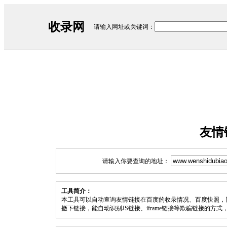
收录网
请输入网址或关键词：
友情
请输入你要查询的地址：
工具简介：
本工具可以自动查询友情链接在百度的收录情况、百度快照，
撤下链接，能自动识别JS链接、iframe链接等欺骗链接的方