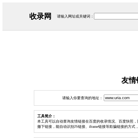
收录网
请输入网址或关键词：
友情
请输入你要查询的地址：
工具简介：
本工具可以自动查询友情链接在百度的收录情况、百度快照，
撤下链接，能自动识别JS链接、iframe链接等欺骗链接的方