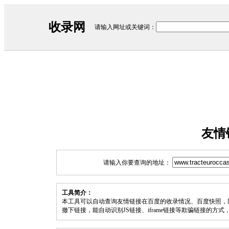
收录网
请输入网址或关键词：
友情
请输入你要查询的地址：
工具简介：
本工具可以自动查询友情链接在百度的收录情况、百度快照，
撤下链接，能自动识别JS链接、iframe链接等欺骗链接的方