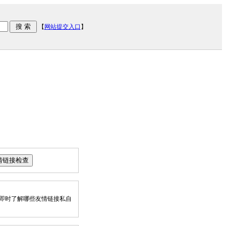
【
网站提交入口
】
即时了解哪些友情链接私自