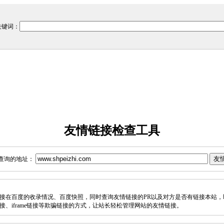
关键词：
友情链接检查工具
查询的地址：
接在百度的收录情况、百度快照，同时查询友情链接的PR以及对方是否有链接本站，
接、iframe链接等欺骗链接的方式，让站长轻松管理网站的友情链接。