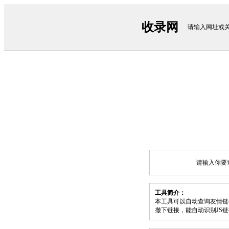
收录网
请输入网址或
请输入你要
工具简介：
本工具可以自动查询友情链
撤下链接，能自动识别JS链