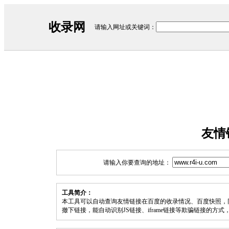
收录网
请输入网址或关键词：
友情
请输入你要查询的地址：
工具简介：
本工具可以自动查询友情链接在百度的收录情况、百度快照，
撤下链接，能自动识别JS链接、iframe链接等欺骗链接的方