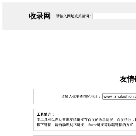
收录网
请输入网址或关键词：
友情
请输入你要查询的地址：
工具简介：
本工具可以自动查询友情链接在百度的收录情况、百度快照，
撤下链接，能自动识别JS链接、iframe链接等欺骗链接的方