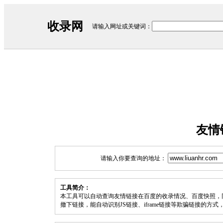
收录网
请输入网址或关键词：
友情
请输入你要查询的地址：
工具简介：
本工具可以自动查询友情链接在百度的收录情况、百度快照，
撤下链接，能自动识别JS链接、iframe链接等欺骗链接的方