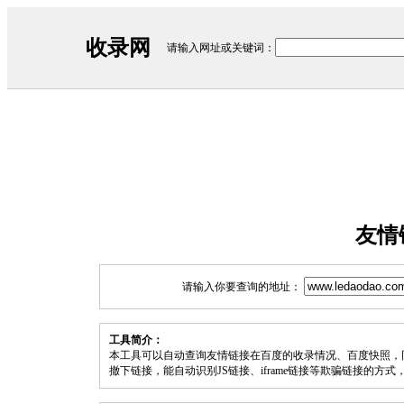
收录网
请输入网址或关键词：
友情
请输入你要查询的地址：
工具简介：
本工具可以自动查询友情链接在百度的收录情况、百度快照，
撤下链接，能自动识别JS链接、iframe链接等欺骗链接的方