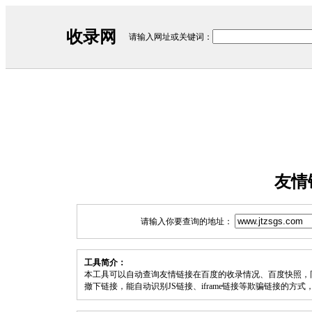
收录网
请输入网址或关键词：
友情
请输入你要查询的地址：
工具简介：
本工具可以自动查询友情链接在百度的收录情况、百度快照，
撤下链接，能自动识别JS链接、iframe链接等欺骗链接的方