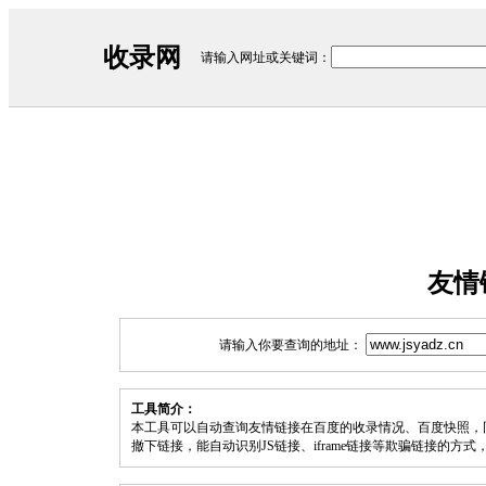
收录网
请输入网址或关键词：
友情
请输入你要查询的地址：
工具简介：
本工具可以自动查询友情链接在百度的收录情况、百度快照，
撤下链接，能自动识别JS链接、iframe链接等欺骗链接的方