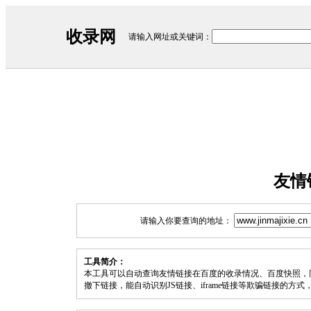
收录网
请输入网址或关键词：
友情
请输入你要查询的地址：
工具简介：
本工具可以自动查询友情链接在百度的收录情况、百度快照，
撤下链接，能自动识别JS链接、iframe链接等欺骗链接的方