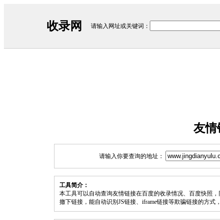
收录网
请输入网址或关键词：
友情
请输入你要查询的地址：
工具简介：
本工具可以自动查询友情链接在百度的收录情况、百度快照，
撤下链接，能自动识别JS链接、iframe链接等欺骗链接的方