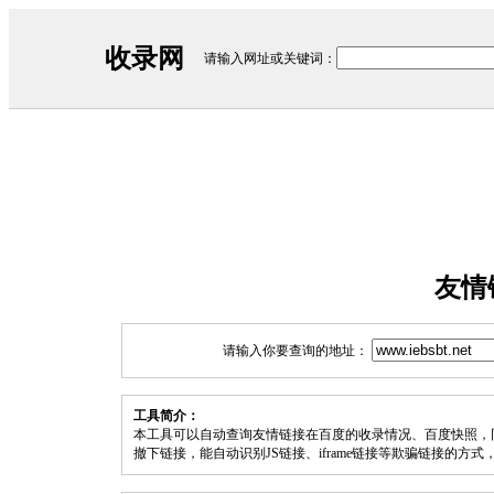
收录网
请输入网址或关键词：
友情
请输入你要查询的地址：
工具简介：
本工具可以自动查询友情链接在百度的收录情况、百度快照，
撤下链接，能自动识别JS链接、iframe链接等欺骗链接的方